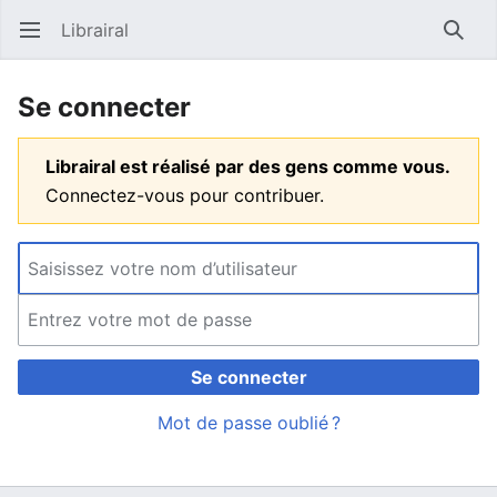
Librairal
Ouvrir le menu principal
Reche
Se connecter
Librairal est réalisé par des gens comme vous.
Connectez-vous pour contribuer.
Se connecter
Mot de passe oublié ?