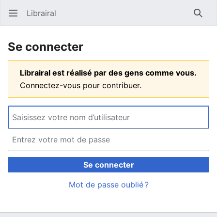
Librairal
Ouvrir le menu principal
Reche
Se connecter
Librairal est réalisé par des gens comme vous.
Connectez-vous pour contribuer.
Se connecter
Mot de passe oublié ?