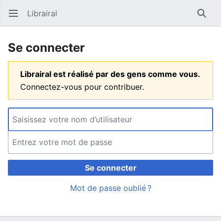
Librairal
Ouvrir le menu principal
Reche
Se connecter
Librairal est réalisé par des gens comme vous.
Connectez-vous pour contribuer.
Se connecter
Mot de passe oublié ?