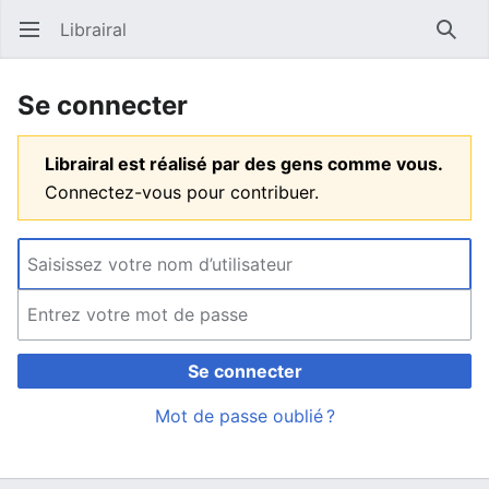
Librairal
Ouvrir le menu principal
Reche
Se connecter
Librairal est réalisé par des gens comme vous.
Connectez-vous pour contribuer.
Se connecter
Mot de passe oublié ?