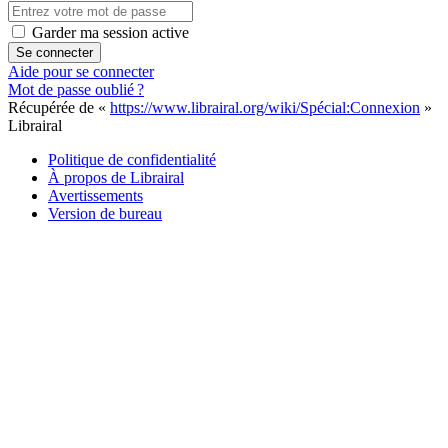
Garder ma session active
Se connecter
Aide pour se connecter
Mot de passe oublié ?
Récupérée de «
https://www.librairal.org/wiki/Spécial:Connexion
»
Librairal
Politique de confidentialité
À propos de Librairal
Avertissements
Version de bureau