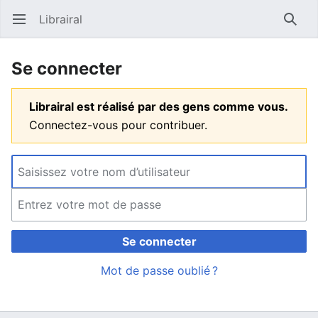
Librairal
Ouvrir le menu principal
Reche
Se connecter
Librairal est réalisé par des gens comme vous.
Connectez-vous pour contribuer.
Se connecter
Mot de passe oublié ?