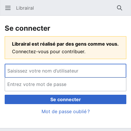
Librairal
Ouvrir le menu principal
Reche
Se connecter
Librairal est réalisé par des gens comme vous.
Connectez-vous pour contribuer.
Se connecter
Mot de passe oublié ?