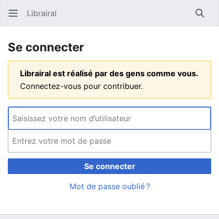
Librairal
Ouvrir le menu principal
Reche
Se connecter
Librairal est réalisé par des gens comme vous.
Connectez-vous pour contribuer.
Se connecter
Mot de passe oublié ?