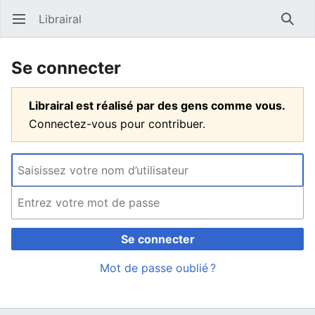
Librairal
Ouvrir le menu principal
Reche
Se connecter
Librairal est réalisé par des gens comme vous.
Connectez-vous pour contribuer.
Se connecter
Mot de passe oublié ?