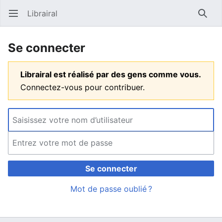
Librairal
Ouvrir le menu principal
Reche
Se connecter
Librairal est réalisé par des gens comme vous.
Connectez-vous pour contribuer.
Se connecter
Mot de passe oublié ?