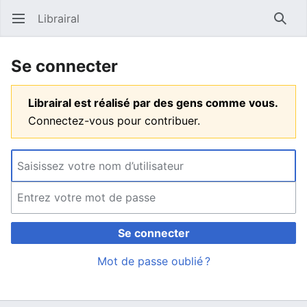
Librairal
Ouvrir le menu principal
Reche
Se connecter
Librairal est réalisé par des gens comme vous.
Connectez-vous pour contribuer.
Se connecter
Mot de passe oublié ?