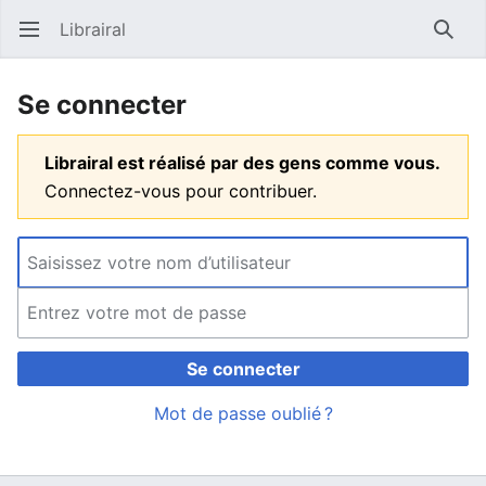
Librairal
Ouvrir le menu principal
Reche
Se connecter
Librairal est réalisé par des gens comme vous.
Connectez-vous pour contribuer.
Se connecter
Mot de passe oublié ?