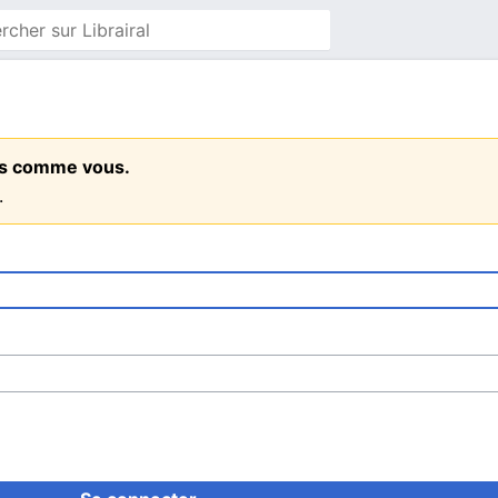
ens comme vous.
.