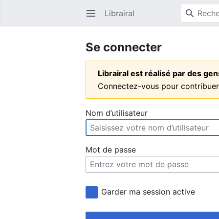
Librairal
Ouvrir le menu principal
Se connecter
Librairal est réalisé par des g
Connectez-vous pour contribuer
Nom d’utilisateur
Mot de passe
Garder ma session active