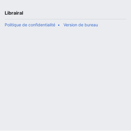
Librairal
Politique de confidentialité
Version de bureau