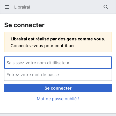
Librairal
Ouvrir le menu principal
Reche
Se connecter
Librairal est réalisé par des gens comme vous.
Connectez-vous pour contribuer.
Se connecter
Mot de passe oublié ?