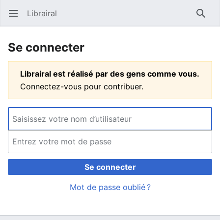
Librairal
Ouvrir le menu principal
Reche
Se connecter
Librairal est réalisé par des gens comme vous.
Connectez-vous pour contribuer.
Se connecter
Mot de passe oublié ?