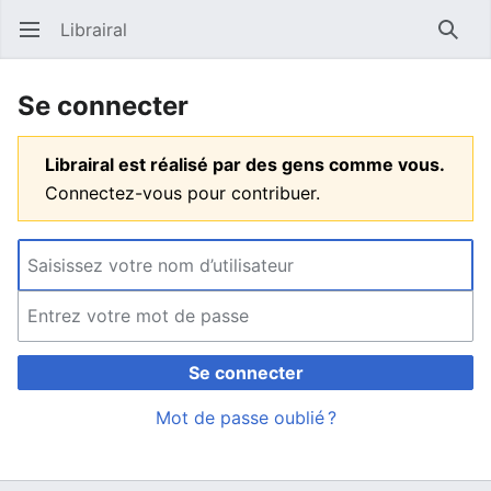
Librairal
Ouvrir le menu principal
Reche
Se connecter
Librairal est réalisé par des gens comme vous.
Connectez-vous pour contribuer.
Se connecter
Mot de passe oublié ?