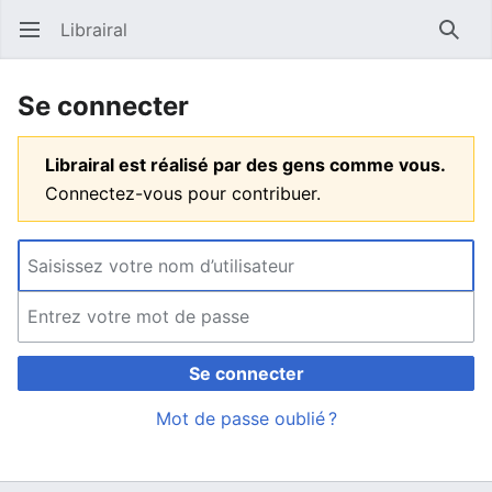
Librairal
Ouvrir le menu principal
Reche
Se connecter
Librairal est réalisé par des gens comme vous.
Connectez-vous pour contribuer.
Se connecter
Mot de passe oublié ?