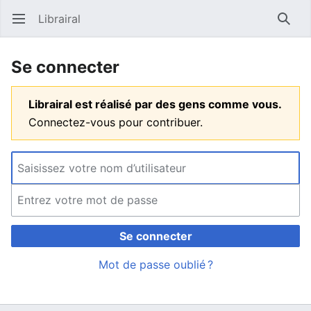
Librairal
Ouvrir le menu principal
Reche
Se connecter
Librairal est réalisé par des gens comme vous.
Connectez-vous pour contribuer.
Se connecter
Mot de passe oublié ?