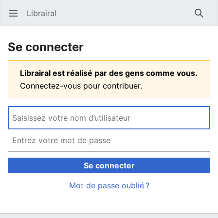
Librairal
Ouvrir le menu principal
Reche
Se connecter
Librairal est réalisé par des gens comme vous.
Connectez-vous pour contribuer.
Se connecter
Mot de passe oublié ?