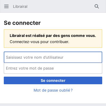
Librairal
Ouvrir le menu principal
Reche
Se connecter
Librairal est réalisé par des gens comme vous.
Connectez-vous pour contribuer.
Se connecter
Mot de passe oublié ?