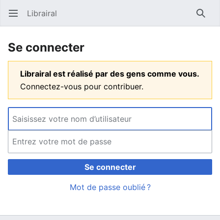
Librairal
Ouvrir le menu principal
Reche
Se connecter
Librairal est réalisé par des gens comme vous.
Connectez-vous pour contribuer.
Se connecter
Mot de passe oublié ?