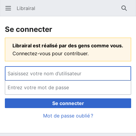
Librairal
Ouvrir le menu principal
Reche
Se connecter
Librairal est réalisé par des gens comme vous.
Connectez-vous pour contribuer.
Se connecter
Mot de passe oublié ?