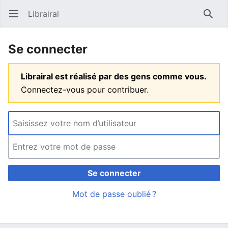
Librairal
Ouvrir le menu principal
Reche
Se connecter
Librairal est réalisé par des gens comme vous.
Connectez-vous pour contribuer.
Se connecter
Mot de passe oublié ?