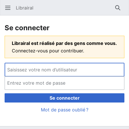
Librairal
Ouvrir le menu principal
Reche
Se connecter
Librairal est réalisé par des gens comme vous.
Connectez-vous pour contribuer.
Se connecter
Mot de passe oublié ?