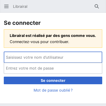
Librairal
Ouvrir le menu principal
Reche
Se connecter
Librairal est réalisé par des gens comme vous.
Connectez-vous pour contribuer.
Se connecter
Mot de passe oublié ?