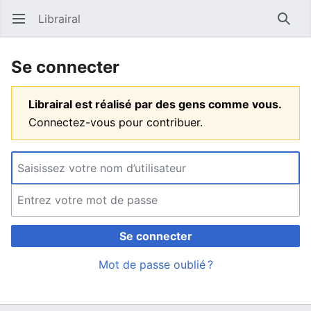
Librairal
Ouvrir le menu principal
Reche
Se connecter
Librairal est réalisé par des gens comme vous.
Connectez-vous pour contribuer.
Se connecter
Mot de passe oublié ?