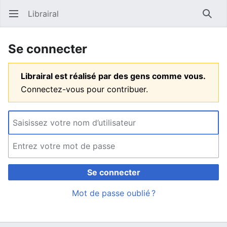
Librairal
Ouvrir le menu principal
Reche
Se connecter
Librairal est réalisé par des gens comme vous.
Connectez-vous pour contribuer.
Se connecter
Mot de passe oublié ?