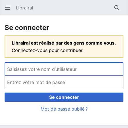
Librairal
Ouvrir le menu principal
Reche
Se connecter
Librairal est réalisé par des gens comme vous.
Connectez-vous pour contribuer.
Se connecter
Mot de passe oublié ?