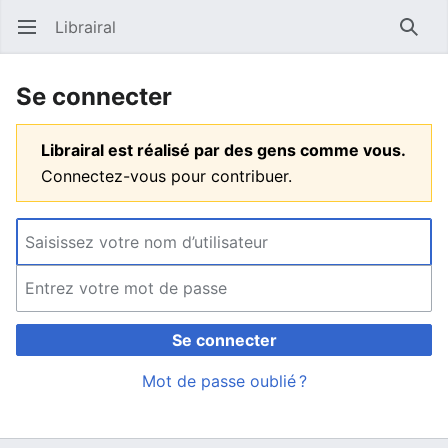
Librairal
Ouvrir le menu principal
Reche
Se connecter
Librairal est réalisé par des gens comme vous.
Connectez-vous pour contribuer.
Se connecter
Mot de passe oublié ?