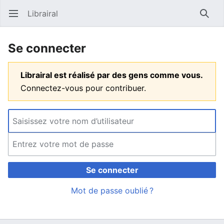
Librairal
Ouvrir le menu principal
Reche
Se connecter
Librairal est réalisé par des gens comme vous.
Connectez-vous pour contribuer.
Se connecter
Mot de passe oublié ?