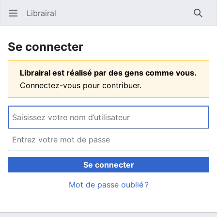
Librairal
Ouvrir le menu principal
Reche
Se connecter
Librairal est réalisé par des gens comme vous.
Connectez-vous pour contribuer.
Se connecter
Mot de passe oublié ?