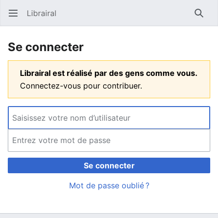
Librairal
Ouvrir le menu principal
Reche
Se connecter
Librairal est réalisé par des gens comme vous.
Connectez-vous pour contribuer.
Se connecter
Mot de passe oublié ?