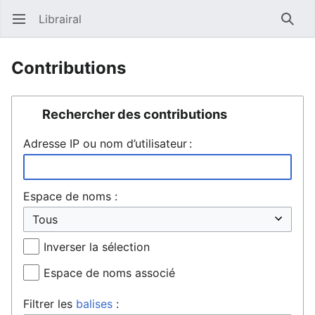
Librairal
Ouvrir le menu principal
Reche
Contributions
Rechercher des contributions
Adresse IP ou nom d’utilisateur :
Espace de noms :
Inverser la sélection
Espace de noms associé
Filtrer les
balises
: