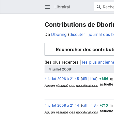
Librairal
Ouvrir le menu principal
Contributions de Dbor
De
Dboring
discuter
journal des 
Rechercher des contribut
(
les plus récentes
|
les plus ancienn
4 juillet 2008
4 juillet 2008 à 21:45
diff
hist
+656
m
actuelle
Aucun résumé des modifications
4 juillet 2008 à 21:44
diff
hist
+710
m
actuelle
Aucun résumé des modifications