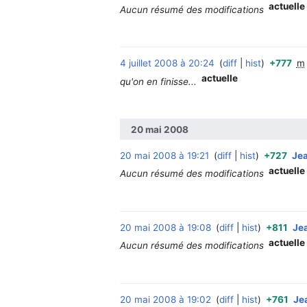
actuelle
Aucun résumé des modifications
4 juillet 2008 à 20:24
diff
hist
+777
m
actuelle
qu'on en finisse...
20 mai 2008
20 mai 2008 à 19:21
diff
hist
+727
Jea
actuelle
Aucun résumé des modifications
20 mai 2008 à 19:08
diff
hist
+811
Jea
actuelle
Aucun résumé des modifications
20 mai 2008 à 19:02
diff
hist
+761
Jea