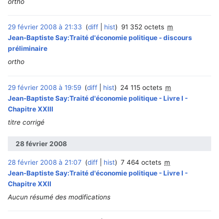
ortho
29 février 2008 à 21:33
diff
hist
91 352 octets
m
Jean-Baptiste Say:Traité d'économie politique - discours
préliminaire
ortho
29 février 2008 à 19:59
diff
hist
24 115 octets
m
Jean-Baptiste Say:Traité d'économie politique - Livre I -
Chapitre XXIII
titre corrigé
28 février 2008
28 février 2008 à 21:07
diff
hist
7 464 octets
m
Jean-Baptiste Say:Traité d'économie politique - Livre I -
Chapitre XXII
Aucun résumé des modifications