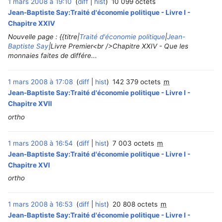
1 mars 2008 à 19:10
diff
hist
10 099 octets
Jean-Baptiste Say:Traité d'économie politique - Livre I -
Chapitre XXIV
Nouvelle page : {{titre|
Traité d'économie politique
|
Jean-
Baptiste Say
|Livre Premier<br />Chapitre XXIV - Que les
monnaies faites de différe...
1 mars 2008 à 17:08
diff
hist
142 379 octets
m
Jean-Baptiste Say:Traité d'économie politique - Livre I -
Chapitre XVII
ortho
1 mars 2008 à 16:54
diff
hist
7 003 octets
m
Jean-Baptiste Say:Traité d'économie politique - Livre I -
Chapitre XVI
ortho
1 mars 2008 à 16:53
diff
hist
20 808 octets
m
Jean-Baptiste Say:Traité d'économie politique - Livre I -