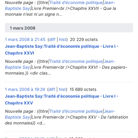
Nouvelle page : {{titre|
Traité d'économie politique
|
Jean-
Baptiste Say
|Livre Premier<br />Chapitre XXVII - Que la
monnaie n'est ni un signe n...
1 mars 2008
1 mars 2008 à 21:45
diff
hist
20 229 octets
Jean-Baptiste Say:Traité d'économie politique - Livre I -
Chapitre XXVI
Nouvelle page : {{titre|
Traité d'économie politique
|
Jean-
Baptiste Say
|Livre Premier<br />Chapitre XXVI - Des papiers-
monnaies.}} <div clas...
1 mars 2008 à 19:29
diff
hist
15 689 octets
Jean-Baptiste Say:Traité d'économie politique - Livre I -
Chapitre XXV
Nouvelle page : {{titre|
Traité d'économie politique
|
Jean-
Baptiste Say
|Livre Premier<br />Chapitre XXV - De l'altération
des monnaies}} <d...