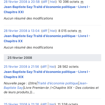
28 février 2008 à 20:58
diff
hist
10 396 octets
m
Jean-Baptiste Say:Traité d'économie politique - Livre I -
Chapitre XXI
Aucun résumé des modifications
28 février 2008 à 13:04
diff
hist
8 015 octets
m
Jean-Baptiste Say:Traité d'économie politique - Livre I -
Chapitre XX
Aucun résumé des modifications
25 février 2008
25 février 2008 à 21:56
diff
hist
28 562 octets
Jean-Baptiste Say:Traité d'économie politique - Livre I -
Chapitre XIX
Nouvelle page : {{titre|
Traité d'économie politique
|
Jean-
Baptiste Say
|Livre Premier<br />Chapitre XIX - Des colonies et
de leurs produits.}}...
25 février 2008 à 21:26
diff
hist
11 338 octets