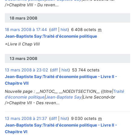
/>Chapitre VIII - Du reven...
18 mars 2008
18 mars 2008 à 17:44
diff
hist
6 408 octets
m
Jean-Baptiste Say:Traité d'économie politique
+Livre II Chap VIII
13 mars 2008
13 mars 2008 à 23:02
diff
hist
53 744 octets
Jean-Baptiste Say:Traité d'économie politique - Livre II -
Chapitre VII
Nouvelle page : __NOTOC__ __NOEDITSECTION__ {{titre|
Traité
d'économie politique
|
Jean-Baptiste Say
|Livre Second<br
/>Chapitre VII - Des reven...
13 mars 2008 à 21:37
diff
hist
9 030 octets
m
Jean-Baptiste Say:Traité d'économie politique - Livre II -
Chapitre VI