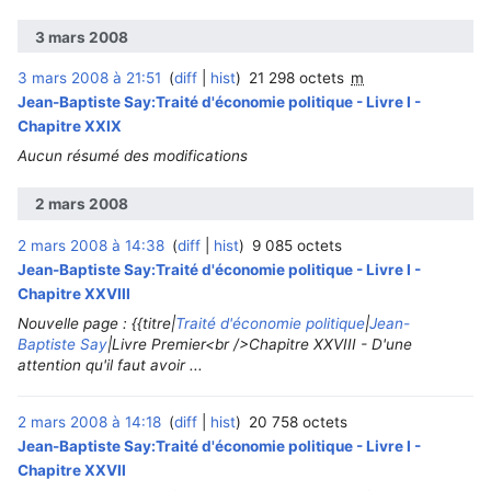
3 mars 2008
3 mars 2008 à 21:51
diff
hist
21 298 octets
m
Jean-Baptiste Say:Traité d'économie politique - Livre I -
Chapitre XXIX
Aucun résumé des modifications
2 mars 2008
2 mars 2008 à 14:38
diff
hist
9 085 octets
Jean-Baptiste Say:Traité d'économie politique - Livre I -
Chapitre XXVIII
Nouvelle page : {{titre|
Traité d'économie politique
|
Jean-
Baptiste Say
|Livre Premier<br />Chapitre XXVIII - D'une
attention qu'il faut avoir ...
2 mars 2008 à 14:18
diff
hist
20 758 octets
Jean-Baptiste Say:Traité d'économie politique - Livre I -
Chapitre XXVII