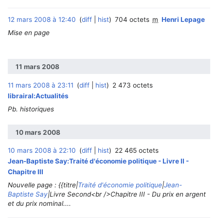
12 mars 2008 à 12:40
diff
hist
704 octets
m
Henri Lepage
Mise en page
11 mars 2008
11 mars 2008 à 23:11
diff
hist
2 473 octets
librairal:Actualités
Pb. historiques
10 mars 2008
10 mars 2008 à 22:10
diff
hist
22 465 octets
Jean-Baptiste Say:Traité d'économie politique - Livre II -
Chapitre III
Nouvelle page : {{titre|
Traité d'économie politique
|
Jean-
Baptiste Say
|Livre Second<br />Chapitre III - Du prix en argent
et du prix nominal....