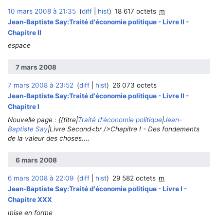
10 mars 2008 à 21:35
diff
hist
18 617 octets
m
Jean-Baptiste Say:Traité d'économie politique - Livre II -
Chapitre II
espace
7 mars 2008
7 mars 2008 à 23:52
diff
hist
26 073 octets
Jean-Baptiste Say:Traité d'économie politique - Livre II -
Chapitre I
Nouvelle page : {{titre|
Traité d'économie politique
|
Jean-
Baptiste Say
|Livre Second<br />Chapitre I - Des fondements
de la valeur des choses....
6 mars 2008
6 mars 2008 à 22:09
diff
hist
29 582 octets
m
Jean-Baptiste Say:Traité d'économie politique - Livre I -
Chapitre XXX
mise en forme