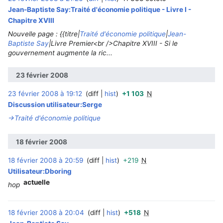
Jean-Baptiste Say:Traité d'économie politique - Livre I -
Chapitre XVIII
Nouvelle page : {{titre|
Traité d'économie politique
|
Jean-
Baptiste Say
|Livre Premier<br />Chapitre XVIII - Si le
gouvernement augmente la ric...
23 février 2008
23 février 2008 à 19:12
diff
hist
+1 103
N
‎
Discussion utilisateur:Serge
→‎Traité d'économie politique
18 février 2008
18 février 2008 à 20:59
diff
hist
+219
N
‎
Utilisateur:Dboring
actuelle
hop
18 février 2008 à 20:04
diff
hist
+518
N
‎