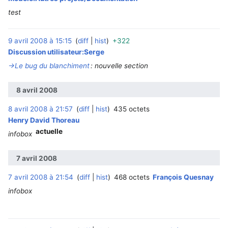
test
9 avril 2008 à 15:15
diff
hist
+322
‎
Discussion utilisateur:Serge
→‎Le bug du blanchiment
:
nouvelle section
8 avril 2008
8 avril 2008 à 21:57
diff
hist
435 octets
Henry David Thoreau
actuelle
infobox
7 avril 2008
7 avril 2008 à 21:54
diff
hist
468 octets
François Quesnay
infobox