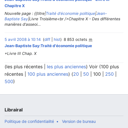
Chapitre X
Nouvelle page : {{titre|
Traité d'économie politique
|
Jean-
Baptiste Say
|Livre Troisième<br />Chapitre X - Des différentes
manières d'asseoi...
5 avril 2008 à 10:14
diff
hist
8 853 octets
m
Jean-Baptiste Say:Traité d'économie politique
+Livre III Chap. X
(
les plus récentes
|
les plus anciennes
) Voir (
100 plus
récentes
|
100 plus anciennes
) (
20
|
50
|
100
|
250
|
500
)
Librairal
Politique de confidentialité
Version de bureau