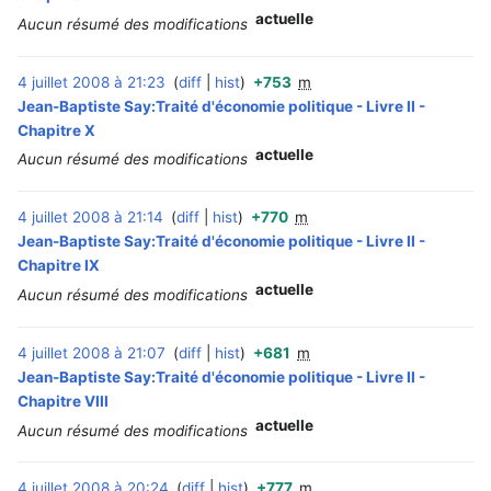
actuelle
Aucun résumé des modifications
4 juillet 2008 à 21:23
diff
hist
+753
m
‎
Jean-Baptiste Say:Traité d'économie politique - Livre II -
Chapitre X
actuelle
Aucun résumé des modifications
4 juillet 2008 à 21:14
diff
hist
+770
m
‎
Jean-Baptiste Say:Traité d'économie politique - Livre II -
Chapitre IX
actuelle
Aucun résumé des modifications
4 juillet 2008 à 21:07
diff
hist
+681
m
‎
Jean-Baptiste Say:Traité d'économie politique - Livre II -
Chapitre VIII
actuelle
Aucun résumé des modifications
4 juillet 2008 à 20:24
diff
hist
+777
m
‎