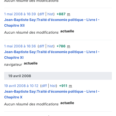
Aucun résumé des modifications
1 mai 2008 à 16:39
diff
hist
+887
m
‎
Jean-Baptiste Say:Traité d'économie politique - Livre I -
Chapitre XII
actuelle
Aucun résumé des modifications
1 mai 2008 à 16:36
diff
hist
+786
m
‎
Jean-Baptiste Say:Traité d'économie politique - Livre I -
Chapitre XI
actuelle
navigateur
19 avril 2008
19 avril 2008 à 10:12
diff
hist
+911
m
‎
Jean-Baptiste Say:Traité d'économie politique - Livre I -
Chapitre X
actuelle
Aucun résumé des modifications