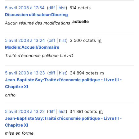
5 avril 2008 à 17:54
diff
hist
614 octets
Discussion utilisateur:Dboring
actuelle
Aucun résumé des modifications
5 avril 2008 à 13:24
diff
hist
3 500 octets
m
Modèle:Accueil/Sommaire
Traité d'économie politique fini :-D
5 avril 2008 à 13:23
diff
hist
34 894 octets
m
Jean-Baptiste Say:Traité d'économie politique - Livre III -
Chapitre XI
ortho
5 avril 2008 à 13:22
diff
hist
34 891 octets
m
Jean-Baptiste Say:Traité d'économie politique - Livre III -
Chapitre XI
mise en forme