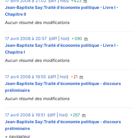
17 avril 2008 à 21:02
diff
hist
+423
m
‎
Jean-Baptiste Say:Traité d'économie politique - Livre I -
Chapitre II
Aucun résumé des modifications
17 avril 2008 à 20:57
diff
hist
+390
m
‎
Jean-Baptiste Say:Traité d'économie politique - Livre I -
Chapitre I
Aucun résumé des modifications
17 avril 2008 à 19:55
diff
hist
−21
m
‎
Jean-Baptiste Say:Traité d'économie politique - discours
préliminaire
Aucun résumé des modifications
17 avril 2008 à 19:51
diff
hist
+267
m
‎
Jean-Baptiste Say:Traité d'économie politique - discours
préliminaire
+ navigateur