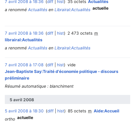
7 avril 2008 à 18:36
diff
hist
35 octets
Actualités
actuelle
a renommé
Actualités
en
Librairal:Actualités
7 avril 2008 à 18:36
diff
hist
2 473 octets
m
librairal:Actualités
a renommé
Actualités
en
Librairal:Actualités
7 avril 2008 à 17:08
diff
hist
vide
Jean-Baptiste Say:Traité d'économie politique - discours
préliminaire
Résumé automatique : blanchiment
5 avril 2008
5 avril 2008 à 18:30
diff
hist
85 octets
m
Aide:Accueil
actuelle
ortho