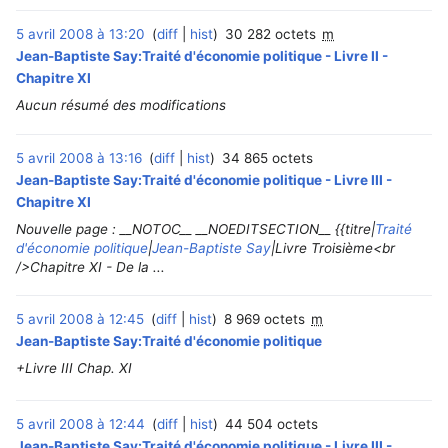
5 avril 2008 à 13:20
diff
hist
30 282 octets
m
Jean-Baptiste Say:Traité d'économie politique - Livre II -
Chapitre XI
Aucun résumé des modifications
5 avril 2008 à 13:16
diff
hist
34 865 octets
Jean-Baptiste Say:Traité d'économie politique - Livre III -
Chapitre XI
Nouvelle page : __NOTOC__ __NOEDITSECTION__ {{titre|
Traité
d'économie politique
|
Jean-Baptiste Say
|Livre Troisième<br
/>Chapitre XI - De la ...
5 avril 2008 à 12:45
diff
hist
8 969 octets
m
Jean-Baptiste Say:Traité d'économie politique
+Livre III Chap. XI
5 avril 2008 à 12:44
diff
hist
44 504 octets
Jean-Baptiste Say:Traité d'économie politique - Livre III -