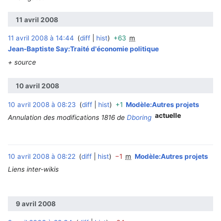
11 avril 2008
11 avril 2008 à 14:44
diff
hist
+63
m
‎
Jean-Baptiste Say:Traité d'économie politique
+ source
10 avril 2008
10 avril 2008 à 08:23
diff
hist
+1
Modèle:Autres projets
‎
actuelle
Annulation des modifications 1816 de
Dboring
10 avril 2008 à 08:22
diff
hist
−1
m
Modèle:Autres projets
Liens inter-wikis
9 avril 2008