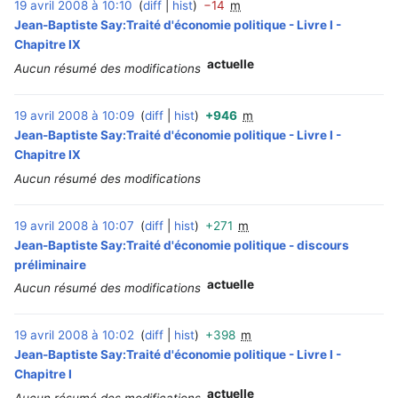
19 avril 2008 à 10:10
diff
hist
−14
m
‎
Jean-Baptiste Say:Traité d'économie politique - Livre I -
Chapitre IX
actuelle
Aucun résumé des modifications
19 avril 2008 à 10:09
diff
hist
+946
m
‎
Jean-Baptiste Say:Traité d'économie politique - Livre I -
Chapitre IX
Aucun résumé des modifications
19 avril 2008 à 10:07
diff
hist
+271
m
‎
Jean-Baptiste Say:Traité d'économie politique - discours
préliminaire
actuelle
Aucun résumé des modifications
19 avril 2008 à 10:02
diff
hist
+398
m
‎
Jean-Baptiste Say:Traité d'économie politique - Livre I -
Chapitre I
actuelle
Aucun résumé des modifications