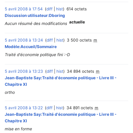
5 avril 2008 à 17:54
diff
hist
614 octets
Discussion utilisateur:Dboring
actuelle
Aucun résumé des modifications
5 avril 2008 à 13:24
diff
hist
3 500 octets
m
Modèle:Accueil/Sommaire
Traité d'économie politique fini :-D
5 avril 2008 à 13:23
diff
hist
34 894 octets
m
Jean-Baptiste Say:Traité d'économie politique - Livre III -
Chapitre XI
ortho
5 avril 2008 à 13:22
diff
hist
34 891 octets
m
Jean-Baptiste Say:Traité d'économie politique - Livre III -
Chapitre XI
mise en forme