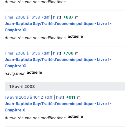
Aucun résumé des modifications
1 mai 2008 à 16:39
diff
hist
+887
m
‎
Jean-Baptiste Say:Traité d'économie politique - Livre I -
Chapitre XII
actuelle
Aucun résumé des modifications
1 mai 2008 à 16:36
diff
hist
+786
m
‎
Jean-Baptiste Say:Traité d'économie politique - Livre I -
Chapitre XI
actuelle
navigateur
19 avril 2008
19 avril 2008 à 10:12
diff
hist
+911
m
‎
Jean-Baptiste Say:Traité d'économie politique - Livre I -
Chapitre X
actuelle
Aucun résumé des modifications