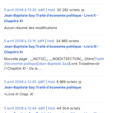
5 avril 2008 à 13:20
diff
hist
30 282 octets
m
Jean-Baptiste Say:Traité d'économie politique - Livre II -
Chapitre XI
Aucun résumé des modifications
5 avril 2008 à 13:16
diff
hist
34 865 octets
Jean-Baptiste Say:Traité d'économie politique - Livre III -
Chapitre XI
Nouvelle page : __NOTOC__ __NOEDITSECTION__ {{titre|
Traité
d'économie politique
|
Jean-Baptiste Say
|Livre Troisième<br
/>Chapitre XI - De la ...
5 avril 2008 à 12:45
diff
hist
8 969 octets
m
Jean-Baptiste Say:Traité d'économie politique
+Livre III Chap. XI
5 avril 2008 à 12:44
diff
hist
44 504 octets