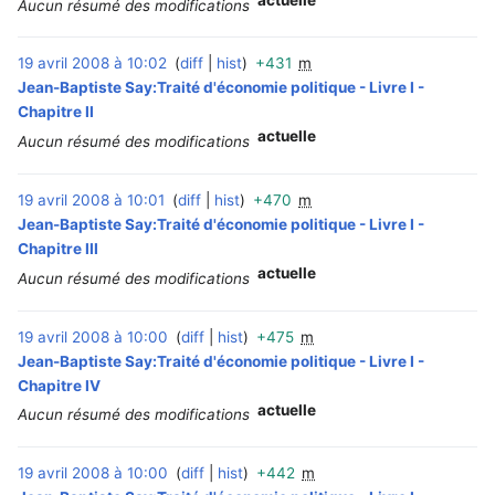
Aucun résumé des modifications
19 avril 2008 à 10:02
diff
hist
+431
m
‎
Jean-Baptiste Say:Traité d'économie politique - Livre I -
Chapitre II
actuelle
Aucun résumé des modifications
19 avril 2008 à 10:01
diff
hist
+470
m
‎
Jean-Baptiste Say:Traité d'économie politique - Livre I -
Chapitre III
actuelle
Aucun résumé des modifications
19 avril 2008 à 10:00
diff
hist
+475
m
‎
Jean-Baptiste Say:Traité d'économie politique - Livre I -
Chapitre IV
actuelle
Aucun résumé des modifications
19 avril 2008 à 10:00
diff
hist
+442
m
‎