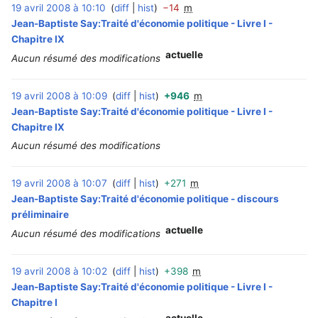
19 avril 2008 à 10:10
diff
hist
−14
m
‎
Jean-Baptiste Say:Traité d'économie politique - Livre I -
Chapitre IX
actuelle
Aucun résumé des modifications
19 avril 2008 à 10:09
diff
hist
+946
m
‎
Jean-Baptiste Say:Traité d'économie politique - Livre I -
Chapitre IX
Aucun résumé des modifications
19 avril 2008 à 10:07
diff
hist
+271
m
‎
Jean-Baptiste Say:Traité d'économie politique - discours
préliminaire
actuelle
Aucun résumé des modifications
19 avril 2008 à 10:02
diff
hist
+398
m
‎
Jean-Baptiste Say:Traité d'économie politique - Livre I -
Chapitre I
actuelle