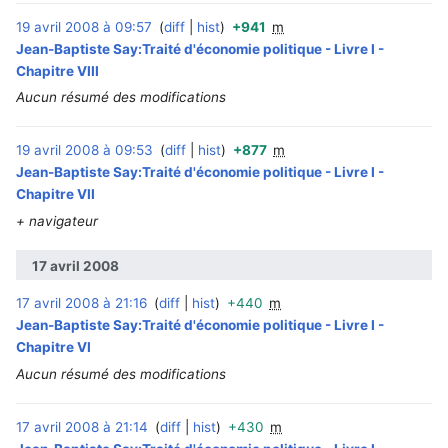
19 avril 2008 à 09:57
diff
hist
+941
m
‎
Jean-Baptiste Say:Traité d'économie politique - Livre I -
Chapitre VIII
Aucun résumé des modifications
19 avril 2008 à 09:53
diff
hist
+877
m
‎
Jean-Baptiste Say:Traité d'économie politique - Livre I -
Chapitre VII
+ navigateur
17 avril 2008
17 avril 2008 à 21:16
diff
hist
+440
m
‎
Jean-Baptiste Say:Traité d'économie politique - Livre I -
Chapitre VI
Aucun résumé des modifications
17 avril 2008 à 21:14
diff
hist
+430
m
‎