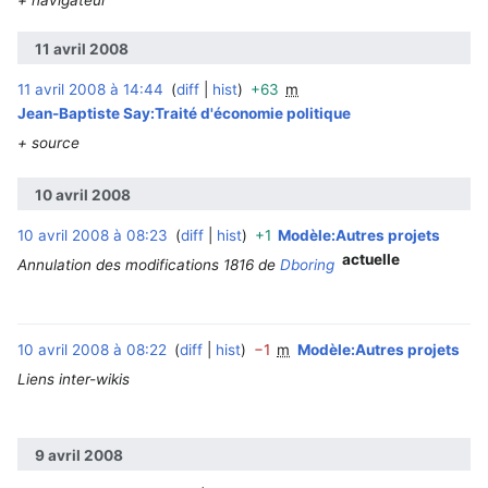
11 avril 2008
11 avril 2008 à 14:44
diff
hist
+63
m
‎
Jean-Baptiste Say:Traité d'économie politique
+ source
10 avril 2008
10 avril 2008 à 08:23
diff
hist
+1
Modèle:Autres projets
‎
actuelle
Annulation des modifications 1816 de
Dboring
10 avril 2008 à 08:22
diff
hist
−1
m
Modèle:Autres projets
Liens inter-wikis
9 avril 2008