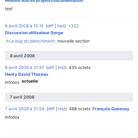
Modèle:Autres projets/Documentation
test
9 avril 2008 à 15:15
diff
hist
+322
‎
Discussion utilisateur:Serge
→‎Le bug du blanchiment
:
nouvelle section
8 avril 2008
8 avril 2008 à 21:57
diff
hist
435 octets
Henry David Thoreau
actuelle
infobox
7 avril 2008
7 avril 2008 à 21:54
diff
hist
468 octets
François Quesnay
infobox