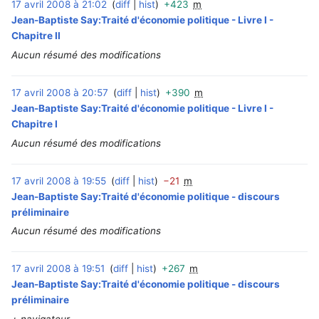
17 avril 2008 à 21:02
diff
hist
+423
m
‎
Jean-Baptiste Say:Traité d'économie politique - Livre I -
Chapitre II
Aucun résumé des modifications
17 avril 2008 à 20:57
diff
hist
+390
m
‎
Jean-Baptiste Say:Traité d'économie politique - Livre I -
Chapitre I
Aucun résumé des modifications
17 avril 2008 à 19:55
diff
hist
−21
m
‎
Jean-Baptiste Say:Traité d'économie politique - discours
préliminaire
Aucun résumé des modifications
17 avril 2008 à 19:51
diff
hist
+267
m
‎
Jean-Baptiste Say:Traité d'économie politique - discours
préliminaire
+ navigateur