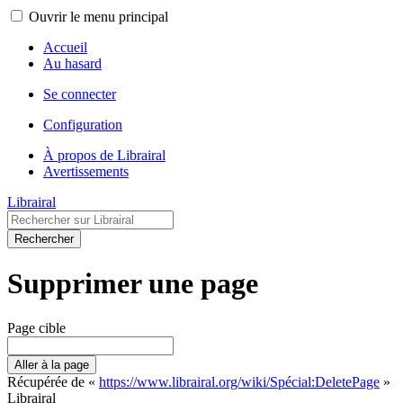
Ouvrir le menu principal
Accueil
Au hasard
Se connecter
Configuration
À propos de Librairal
Avertissements
Librairal
Rechercher
Supprimer une page
Page cible
Aller à la page
Récupérée de «
https://www.librairal.org/wiki/Spécial:DeletePage
»
Librairal