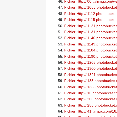
Fichier:Http://i00.i.aliimg.c
Fichier:Http://i1053.photobucke
Fichier:Http://i1112.photobuc
Fichier:Http://i1115.photobuck
Fichier:Http://i1121.photobuck
Fichier:Http://i1131.photobuc
Fichier:Http://i1140.photobuck
Fichier:Http://i1149.photobuck
Fichier:Http://i1184.photobuc
Fichier:Http://i1190.photobuck
Fichier:Http://i1205.photobuc
Fichier:Http://i1300.photobuck
Fichier:Http://i1321.photobuc
Fichier:Http://i133.photobuck
Fichier:Http://i1338.photobuc
Fichier:Http://i16.photobucke
Fichier:Http://i206.photobucket
Fichier:Http://i255.photobucket
Fichier:Http://i41.tinypic.com/18