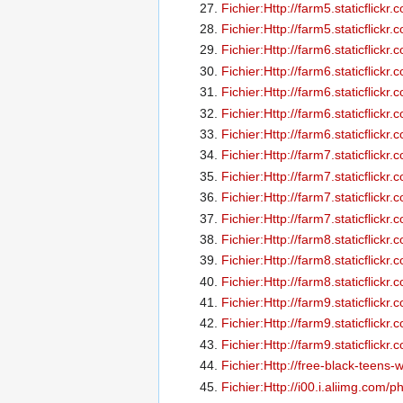
Fichier:Http://farm5.staticflic
Fichier:Http://farm5.staticfli
Fichier:Http://farm6.staticflic
Fichier:Http://farm6.staticflic
Fichier:Http://farm6.staticflic
Fichier:Http://farm6.staticflic
Fichier:Http://farm6.staticfli
Fichier:Http://farm7.staticfli
Fichier:Http://farm7.staticflic
Fichier:Http://farm7.staticfli
Fichier:Http://farm7.staticflic
Fichier:Http://farm8.staticflic
Fichier:Http://farm8.staticflic
Fichier:Http://farm8.staticfli
Fichier:Http://farm9.staticfli
Fichier:Http://farm9.staticflic
Fichier:Http://farm9.staticflic
Fichier:Http://free-black-tee
Fichier:Http://i00.i.aliimg.co