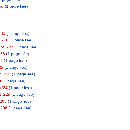
ng
‏‎ (
1 page liée
)
230
‏‎ (
1 page liée
)
=256
‏‎ (
1 page liée
)
ght=227
‏‎ (
1 page liée
)
256
‏‎ (
1 page liée
)
24
‏‎ (
1 page liée
)
26
‏‎ (
1 page liée
)
t=220
‏‎ (
1 page liée
)
4
‏‎ (
1 page liée
)
=224
‏‎ (
1 page liée
)
t=229
‏‎ (
1 page liée
)
=208
‏‎ (
1 page liée
)
=208
‏‎ (
1 page liée
)