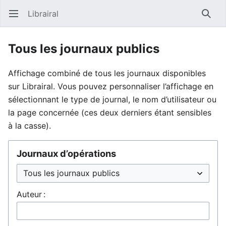
Librairal
Ouvrir le menu principal
Reche
Tous les journaux publics
Affichage combiné de tous les journaux disponibles
sur Librairal. Vous pouvez personnaliser l’affichage en
sélectionnant le type de journal, le nom d’utilisateur ou
la page concernée (ces deux derniers étant sensibles
à la casse).
Journaux d’opérations
Auteur :