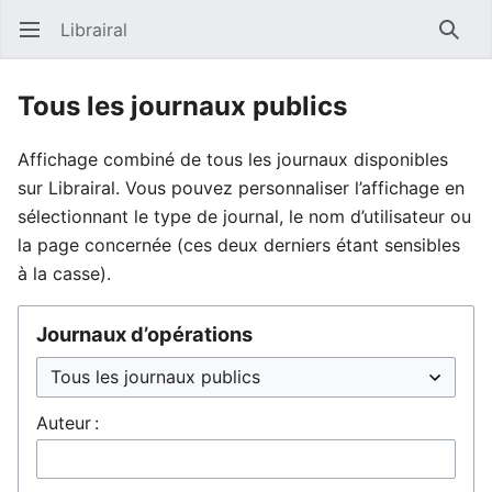
Librairal
Ouvrir le menu principal
Reche
Tous les journaux publics
Affichage combiné de tous les journaux disponibles
sur Librairal. Vous pouvez personnaliser l’affichage en
sélectionnant le type de journal, le nom d’utilisateur ou
la page concernée (ces deux derniers étant sensibles
à la casse).
Journaux d’opérations
Auteur :