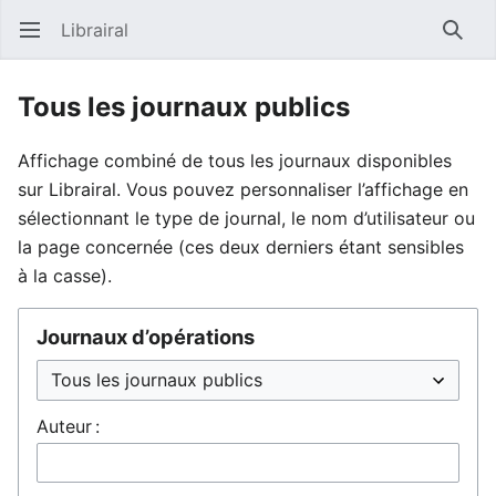
Librairal
Ouvrir le menu principal
Reche
Tous les journaux publics
Affichage combiné de tous les journaux disponibles
sur Librairal. Vous pouvez personnaliser l’affichage en
sélectionnant le type de journal, le nom d’utilisateur ou
la page concernée (ces deux derniers étant sensibles
à la casse).
Journaux d’opérations
Auteur :