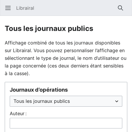
Librairal
Ouvrir le menu principal
Reche
Tous les journaux publics
Affichage combiné de tous les journaux disponibles
sur Librairal. Vous pouvez personnaliser l’affichage en
sélectionnant le type de journal, le nom d’utilisateur ou
la page concernée (ces deux derniers étant sensibles
à la casse).
Journaux d’opérations
Auteur :