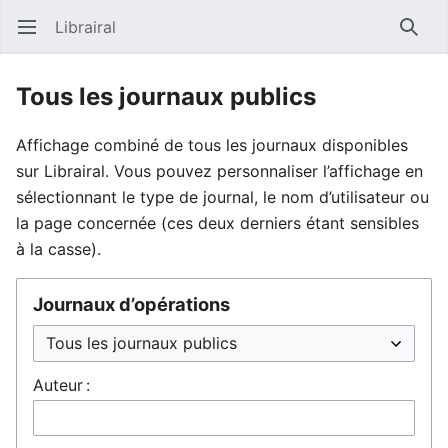
Librairal
Ouvrir le menu principal
Reche
Tous les journaux publics
Affichage combiné de tous les journaux disponibles
sur Librairal. Vous pouvez personnaliser l’affichage en
sélectionnant le type de journal, le nom d’utilisateur ou
la page concernée (ces deux derniers étant sensibles
à la casse).
Journaux d’opérations
Auteur :