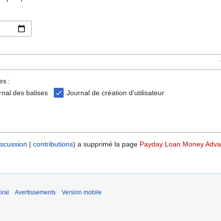
es :
rnal des balises
Journal de création d’utilisateur
iscussion
contributions
a supprimé la page
Payday Loan Money Adv
iral
Avertissements
Version mobile