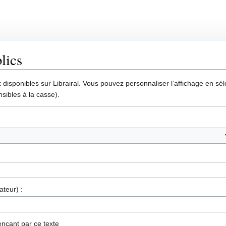
lics
disponibles sur Librairal. Vous pouvez personnaliser l’affichage en séle
sibles à la casse).
ateur) :
nçant par ce texte