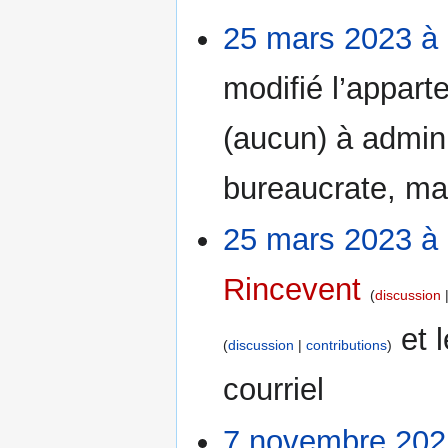
25 mars 2023 à
modifié l’appar
(aucun) à admini
bureaucrate, mas
25 mars 2023 à
Rincevent
discussion
et 
discussion
contributions
courriel
7 novembre 202