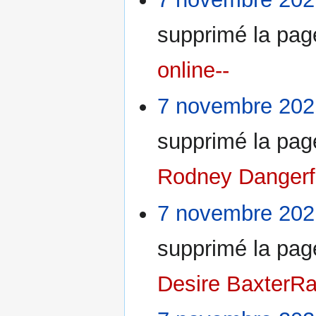
supprimé la pa
online--
7 novembre 202
supprimé la pa
Rodney Dangerfi
7 novembre 202
supprimé la pa
Desire BaxterR