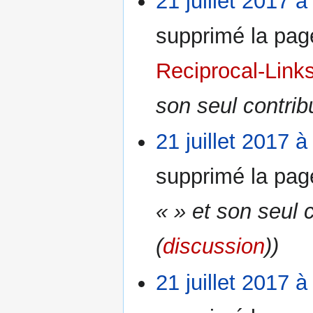
21 juillet 2017 à
supprimé la pa
Reciprocal-Lin
son seul contrib
21 juillet 2017 à
supprimé la pa
« » et son seul 
(
discussion
))
21 juillet 2017 à