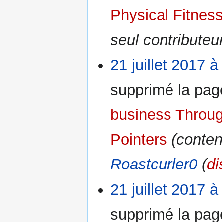
Physical Fitnes
seul contributeu
21 juillet 2017 à
supprimé la pa
business Throug
Pointers
(conten
Roastcurler0
(
di
21 juillet 2017 à
supprimé la pa