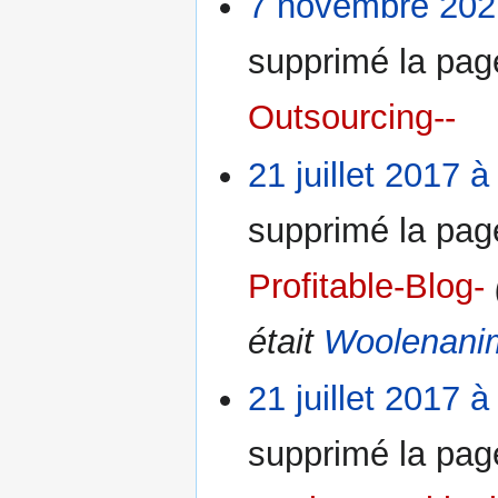
7 novembre 202
supprimé la pa
Outsourcing--
21 juillet 2017 à
supprimé la pa
Profitable-Blog-
était
Woolenani
21 juillet 2017 à
supprimé la pa