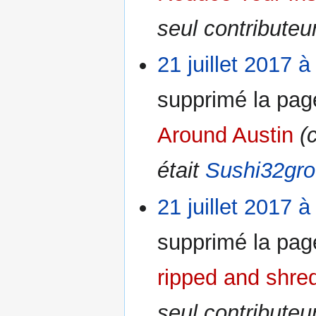
seul contributeu
21 juillet 2017 à
supprimé la pa
Around Austin
(
était
Sushi32gr
21 juillet 2017 à
supprimé la pa
ripped and shre
seul contributeu