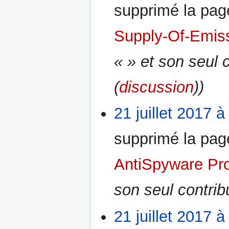
supprimé la pa
Supply-Of-Emis
« » et son seul 
(
discussion
))
21 juillet 2017 à
supprimé la pa
AntiSpyware Pr
son seul contrib
21 juillet 2017 à