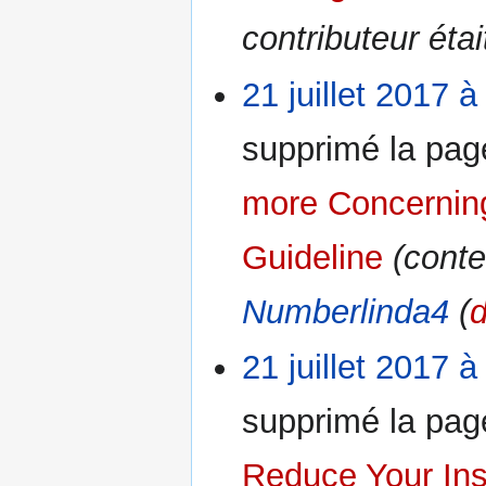
contributeur éta
21 juillet 2017 à
supprimé la pa
more Concernin
Guideline
(conte
Numberlinda4
(
d
21 juillet 2017 à
supprimé la pa
Reduce Your In