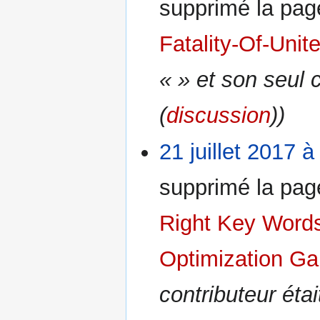
supprimé la pa
Fatality-Of-Unit
« » et son seul 
(
discussion
))
21 juillet 2017 à
supprimé la pa
Right Key Word
Optimization G
contributeur éta