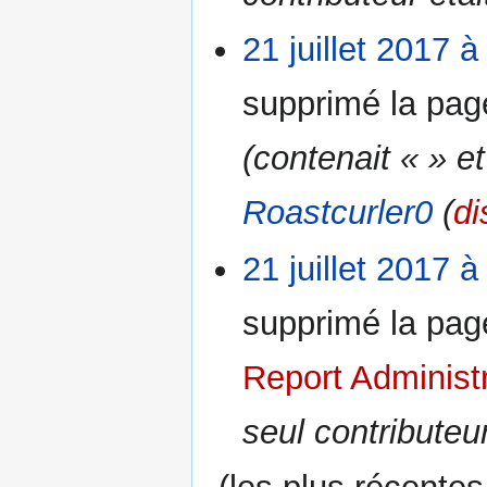
21 juillet 2017 à
supprimé la pa
(contenait « » et
Roastcurler0
(
di
21 juillet 2017 à
supprimé la pa
Report Administr
seul contributeu