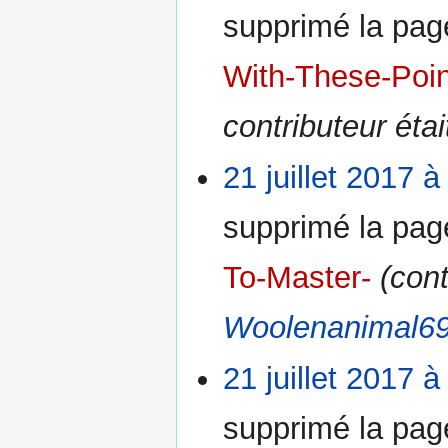
supprimé la pa
With-These-Poi
contributeur éta
21 juillet 2017 à
supprimé la pa
To-Master-
(cont
Woolenanimal6
21 juillet 2017 à
supprimé la pa