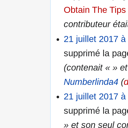
Obtain The Tips
contributeur éta
21 juillet 2017 à
supprimé la pa
(contenait « » et
Numberlinda4
(
d
21 juillet 2017 à
supprimé la pa
» et son seul co