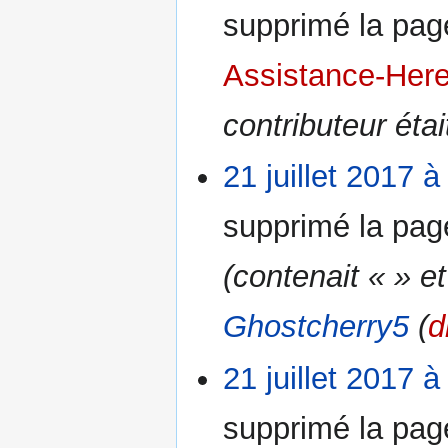
supprimé la pa
Assistance-Her
contributeur éta
21 juillet 2017 à
supprimé la pa
(contenait « » et
Ghostcherry5
(
d
21 juillet 2017 à
supprimé la pa