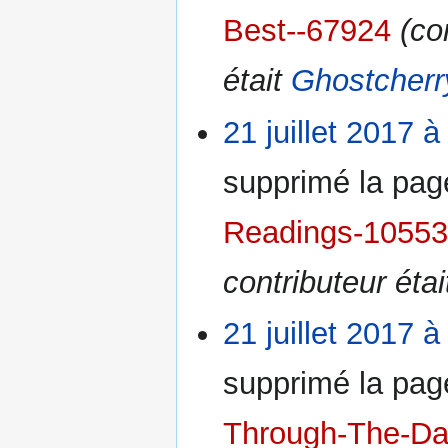
Best--67924
(co
était
Ghostcherr
21 juillet 2017 à
supprimé la pa
Readings-1055
contributeur éta
21 juillet 2017 à
supprimé la pa
Through-The-Da