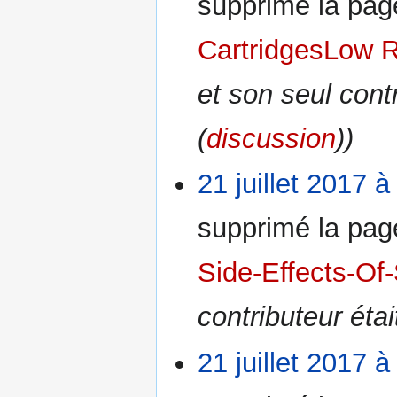
supprimé la pa
CartridgesLow 
et son seul cont
(
discussion
))
21 juillet 2017 à
supprimé la pa
Side-Effects-Of-
contributeur éta
21 juillet 2017 à