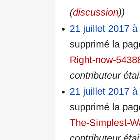
(
discussion
))
21 juillet 2017 à
supprimé la pa
Right-now-5438
contributeur éta
21 juillet 2017 à
supprimé la pa
The-Simplest-W
contributeur éta