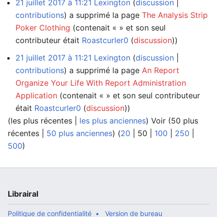
21 juillet 2017 à 11:21
Lexington
discussion
contributions
a supprimé la page
The Analysis Strip
Poker Clothing
(contenait « » et son seul
contributeur était
Roastcurler0
(
discussion
))
21 juillet 2017 à 11:21
Lexington
discussion
contributions
a supprimé la page
An Report
Organize Your Life With Report Administration
Application
(contenait « » et son seul contributeur
était
Roastcurler0
(
discussion
))
(
les plus récentes
|
les plus anciennes
) Voir (
50 plus
récentes
|
50 plus anciennes
) (
20
|
50
|
100
|
250
|
500
)
Librairal
Politique de confidentialité
Version de bureau