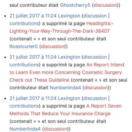
seul contributeur était
Ghostcherry5
(
discussion
))
21 juillet 2017 à 11:24
Lexington
discussion
contributions
a supprimé la page
Headlights:-
Lighting-Your-Way-Through-The-Dark-38407
(contenait « » et son seul contributeur était
Roastcurler0
(
discussion
))
21 juillet 2017 à 11:24
Lexington
discussion
contributions
a supprimé la page
An Report Intend
to Learn Even more Concerning Cosmetic Surgery
Check out These Guideline
(contenait « » et son seul
contributeur était
Numberlinda4
(
discussion
))
21 juillet 2017 à 11:24
Lexington
discussion
contributions
a supprimé la page
A Report Seven
Methods That Reduce Your Insurance Charge
(contenait « » et son seul contributeur était
Numberlinda4
(
discussion
))