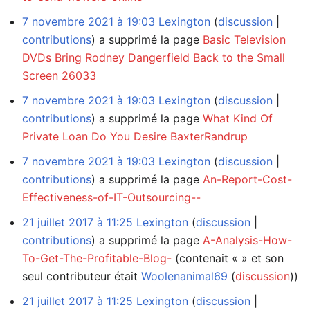
7 novembre 2021 à 19:03
Lexington
discussion
contributions
a supprimé la page
Basic Television
DVDs Bring Rodney Dangerfield Back to the Small
Screen 26033
7 novembre 2021 à 19:03
Lexington
discussion
contributions
a supprimé la page
What Kind Of
Private Loan Do You Desire BaxterRandrup
7 novembre 2021 à 19:03
Lexington
discussion
contributions
a supprimé la page
An-Report-Cost-
Effectiveness-of-IT-Outsourcing--
21 juillet 2017 à 11:25
Lexington
discussion
contributions
a supprimé la page
A-Analysis-How-
To-Get-The-Profitable-Blog-
(contenait « » et son
seul contributeur était
Woolenanimal69
(
discussion
))
21 juillet 2017 à 11:25
Lexington
discussion