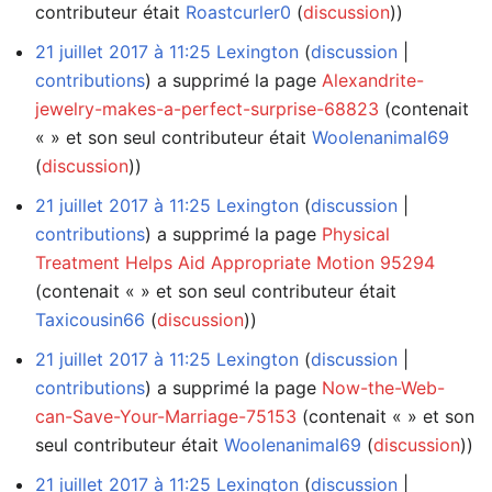
contributeur était
Roastcurler0
(
discussion
))
21 juillet 2017 à 11:25
Lexington
discussion
contributions
a supprimé la page
Alexandrite-
jewelry-makes-a-perfect-surprise-68823
(contenait
« » et son seul contributeur était
Woolenanimal69
(
discussion
))
21 juillet 2017 à 11:25
Lexington
discussion
contributions
a supprimé la page
Physical
Treatment Helps Aid Appropriate Motion 95294
(contenait « » et son seul contributeur était
Taxicousin66
(
discussion
))
21 juillet 2017 à 11:25
Lexington
discussion
contributions
a supprimé la page
Now-the-Web-
can-Save-Your-Marriage-75153
(contenait « » et son
seul contributeur était
Woolenanimal69
(
discussion
))
21 juillet 2017 à 11:25
Lexington
discussion