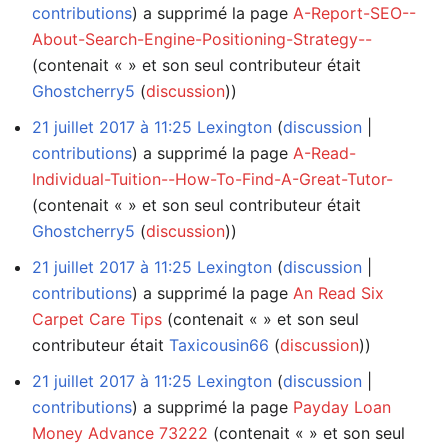
contributions
a supprimé la page
A-Report-SEO--
About-Search-Engine-Positioning-Strategy--
(contenait « » et son seul contributeur était
Ghostcherry5
(
discussion
))
21 juillet 2017 à 11:25
Lexington
discussion
contributions
a supprimé la page
A-Read-
Individual-Tuition--How-To-Find-A-Great-Tutor-
(contenait « » et son seul contributeur était
Ghostcherry5
(
discussion
))
21 juillet 2017 à 11:25
Lexington
discussion
contributions
a supprimé la page
An Read Six
Carpet Care Tips
(contenait « » et son seul
contributeur était
Taxicousin66
(
discussion
))
21 juillet 2017 à 11:25
Lexington
discussion
contributions
a supprimé la page
Payday Loan
Money Advance 73222
(contenait « » et son seul