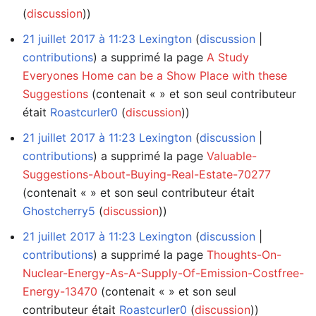
(
discussion
))
21 juillet 2017 à 11:23
Lexington
discussion
contributions
a supprimé la page
A Study
Everyones Home can be a Show Place with these
Suggestions
(contenait « » et son seul contributeur
était
Roastcurler0
(
discussion
))
21 juillet 2017 à 11:23
Lexington
discussion
contributions
a supprimé la page
Valuable-
Suggestions-About-Buying-Real-Estate-70277
(contenait « » et son seul contributeur était
Ghostcherry5
(
discussion
))
21 juillet 2017 à 11:23
Lexington
discussion
contributions
a supprimé la page
Thoughts-On-
Nuclear-Energy-As-A-Supply-Of-Emission-Costfree-
Energy-13470
(contenait « » et son seul
contributeur était
Roastcurler0
(
discussion
))