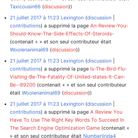
Taxicousin66
(
discussion
))
21 juillet 2017 à 11:23
Lexington
discussion
contributions
a supprimé la page
An-Review-You-
Should-Know-The-Side-Effects-Of-Steroids-
(contenait « » et son seul contributeur était
Woolenanimal69
(
discussion
))
21 juillet 2017 à 11:23
Lexington
discussion
contributions
a supprimé la page
Is-The-Bird-Flu-
Visiting-Be-The-Fatality-Of-United-states-It-Can-
Be--89200
(contenait « » et son seul contributeur
était
Woolenanimal69
(
discussion
))
21 juillet 2017 à 11:23
Lexington
discussion
contributions
a supprimé la page
A Review You
Have To Use The Right Key Words To Succeed In
The Search Engine Optimization Game
(contenait «
» et son seul contributeur était
Numberlinda4