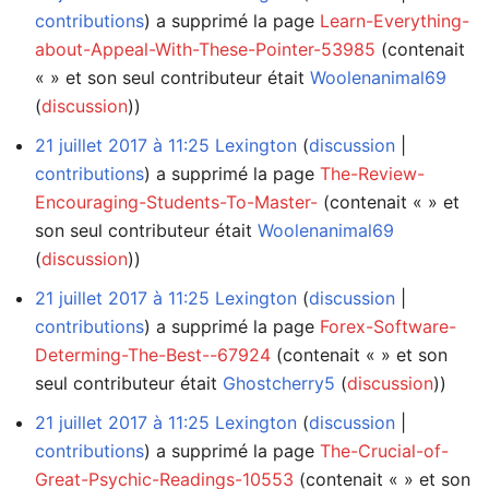
contributions
a supprimé la page
Learn-Everything-
about-Appeal-With-These-Pointer-53985
(contenait
« » et son seul contributeur était
Woolenanimal69
(
discussion
))
21 juillet 2017 à 11:25
Lexington
discussion
contributions
a supprimé la page
The-Review-
Encouraging-Students-To-Master-
(contenait « » et
son seul contributeur était
Woolenanimal69
(
discussion
))
21 juillet 2017 à 11:25
Lexington
discussion
contributions
a supprimé la page
Forex-Software-
Determing-The-Best--67924
(contenait « » et son
seul contributeur était
Ghostcherry5
(
discussion
))
21 juillet 2017 à 11:25
Lexington
discussion
contributions
a supprimé la page
The-Crucial-of-
Great-Psychic-Readings-10553
(contenait « » et son