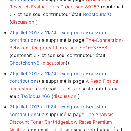
Research Evaluation Is Processed 89257
(contenait
« » et son seul contributeur était
Roastcurler0
(
discussion
))
21 juillet 2017 à 11:24
Lexington
discussion
contributions
a supprimé la page
The-Connection-
Between-Reciprocal-Links-and-SEO--37558
(contenait « » et son seul contributeur était
Ghostcherry5
(
discussion
))
21 juillet 2017 à 11:24
Lexington
discussion
contributions
a supprimé la page
A Read Florida
real estate
(contenait « » et son seul contributeur
était
Taxicousin66
(
discussion
))
21 juillet 2017 à 11:24
Lexington
discussion
contributions
a supprimé la page
The Analysis
Discount Toner CartridgesLow Rates Premium
Quality
(contenait « » et son seul contributeur était