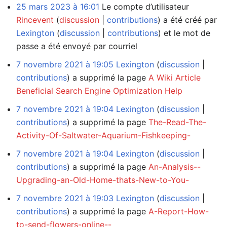
25 mars 2023 à 16:01
Le compte d’utilisateur
Rincevent
discussion
contributions
a été créé par
Lexington
discussion
contributions
et le mot de
passe a été envoyé par courriel
7 novembre 2021 à 19:05
Lexington
discussion
contributions
a supprimé la page
A Wiki Article
Beneficial Search Engine Optimization Help
7 novembre 2021 à 19:04
Lexington
discussion
contributions
a supprimé la page
The-Read-The-
Activity-Of-Saltwater-Aquarium-Fishkeeping-
7 novembre 2021 à 19:04
Lexington
discussion
contributions
a supprimé la page
An-Analysis--
Upgrading-an-Old-Home-thats-New-to-You-
7 novembre 2021 à 19:03
Lexington
discussion
contributions
a supprimé la page
A-Report-How-
to-send-flowers-online--