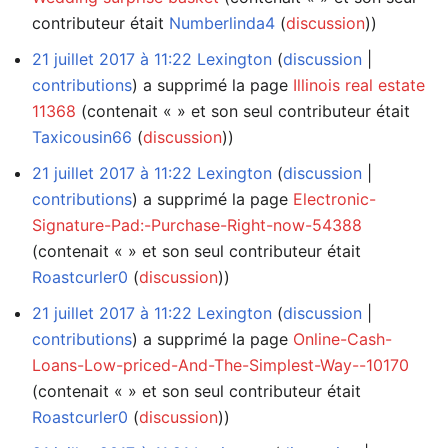
contributeur était
Numberlinda4
(
discussion
))
21 juillet 2017 à 11:22
Lexington
discussion
contributions
a supprimé la page
Illinois real estate
11368
(contenait « » et son seul contributeur était
Taxicousin66
(
discussion
))
21 juillet 2017 à 11:22
Lexington
discussion
contributions
a supprimé la page
Electronic-
Signature-Pad:-Purchase-Right-now-54388
(contenait « » et son seul contributeur était
Roastcurler0
(
discussion
))
21 juillet 2017 à 11:22
Lexington
discussion
contributions
a supprimé la page
Online-Cash-
Loans-Low-priced-And-The-Simplest-Way--10170
(contenait « » et son seul contributeur était
Roastcurler0
(
discussion
))