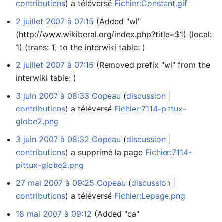
contributions
a téléversé
Fichier:Constant.gif
2 juillet 2007 à 07:15
(Added "wl"
(http://www.wikiberal.org/index.php?title=$1) (local:
1) (trans: 1) to the interwiki table: )
2 juillet 2007 à 07:15
(Removed prefix "wl" from the
interwiki table: )
3 juin 2007 à 08:33
Copeau
discussion
contributions
a téléversé
Fichier:7114-pittux-
globe2.png
3 juin 2007 à 08:32
Copeau
discussion
contributions
a supprimé la page
Fichier:7114-
pittux-globe2.png
27 mai 2007 à 09:25
Copeau
discussion
contributions
a téléversé
Fichier:Lepage.png
18 mai 2007 à 09:12
(Added "ca"