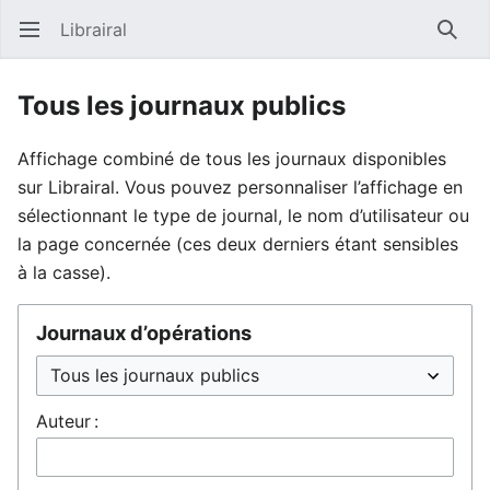
Librairal
Ouvrir le menu principal
Reche
Tous les journaux publics
Affichage combiné de tous les journaux disponibles
sur Librairal. Vous pouvez personnaliser l’affichage en
sélectionnant le type de journal, le nom d’utilisateur ou
la page concernée (ces deux derniers étant sensibles
à la casse).
Journaux d’opérations
Auteur :