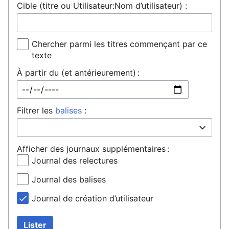
Cible (titre ou Utilisateur:Nom d’utilisateur) :
Chercher parmi les titres commençant par ce
texte
À partir du (et antérieurement) :
Filtrer les
balises
:
Afficher des journaux supplémentaires :
Journal des relectures
Journal des balises
Journal de création d’utilisateur
Lister