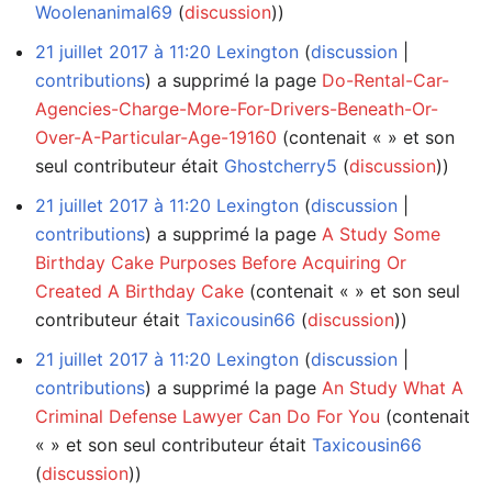
Woolenanimal69
(
discussion
))
21 juillet 2017 à 11:20
Lexington
discussion
contributions
a supprimé la page
Do-Rental-Car-
Agencies-Charge-More-For-Drivers-Beneath-Or-
Over-A-Particular-Age-19160
(contenait « » et son
seul contributeur était
Ghostcherry5
(
discussion
))
21 juillet 2017 à 11:20
Lexington
discussion
contributions
a supprimé la page
A Study Some
Birthday Cake Purposes Before Acquiring Or
Created A Birthday Cake
(contenait « » et son seul
contributeur était
Taxicousin66
(
discussion
))
21 juillet 2017 à 11:20
Lexington
discussion
contributions
a supprimé la page
An Study What A
Criminal Defense Lawyer Can Do For You
(contenait
« » et son seul contributeur était
Taxicousin66
(
discussion
))