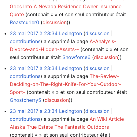
Goes Into A Nevada Residence Owner Insurance
Quote
(contenait « » et son seul contributeur était
Roastcurler0
(
discussion
))
23 mai 2017 à 23:34
Lexington
discussion
contributions
a supprimé la page
A-Analysis-
Divorce-and-Hidden-Assets--
(contenait « » et son
seul contributeur était
Snowforce6
(
discussion
))
23 mai 2017 à 23:34
Lexington
discussion
contributions
a supprimé la page
The-Review-
Deciding-on-The-Right-Knife-For-Your-Outdoor-
Sport-
(contenait « » et son seul contributeur était
Ghostcherry5
(
discussion
))
23 mai 2017 à 23:34
Lexington
discussion
contributions
a supprimé la page
An Wiki Article
Alaska True Estate The Fantastic Outdoors
(contenait « » et son seul contributeur était