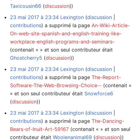
Taxicousin66
(
discussion
))
23 mai 2017 à 23:34
Lexington
discussion
contributions
a supprimé la page
An-Wiki-Article-
On-web-site-spanish-and-english-training-like-
workplace-english-programs-and-seminars-
(contenait « » et son seul contributeur était
Ghostcherry5
(
discussion
))
23 mai 2017 à 23:34
Lexington
discussion
contributions
a supprimé la page
The-Report-
Software-The-Web-Browsing-Choice--
(contenait «
» et son seul contributeur était
Snowforce6
(
discussion
))
23 mai 2017 à 23:34
Lexington
discussion
contributions
a supprimé la page
The-Dancing-
Bears-of-Inuit-Art-59167
(contenait « » et son seul
contributeur était
Woolenanimal69
(
discussion
))