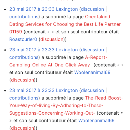
23 mai 2017 à 23:33
Lexington
discussion
contributions
a supprimé la page
Oneofakind
Dating Services for Choosing the Best Life Partner
01159
(contenait « » et son seul contributeur était
Roastcurler0
(
discussion
))
23 mai 2017 à 23:33
Lexington
discussion
contributions
a supprimé la page
A-Report-
Gambling-Online-At-One-Click-Away-
(contenait « »
et son seul contributeur était
Woolenanimal69
(
discussion
))
23 mai 2017 à 23:33
Lexington
discussion
contributions
a supprimé la page
The-Read-Boost-
Your-Way-of-living-By-Adhering-to-These-
Suggestions-Concerning-Working-Out-
(contenait «
» et son seul contributeur était
Woolenanimal69
(
discussion
))