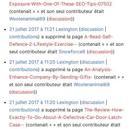
Exposure-With-One-Of-These-SEO-Tips-07502
(contenait « » et son seul contributeur était
Woolenanimal69
(
discussion
))
21 juillet 2017 à 11:21
Lexington
discussion
contributions
a supprimé la page
A-Read-Self-
Defence-2-Lifestyle-Exercise--
(contenait « » et son
seul contributeur était
Snowforce6
(
discussion
))
21 juillet 2017 à 11:20
Lexington
discussion
contributions
a supprimé la page
An-Analysis-
Enhance-Company-By-Sending-Gifts-
(contenait « »
et son seul contributeur était
Woolenanimal69
(
discussion
))
21 juillet 2017 à 11:20
Lexington
discussion
contributions
a supprimé la page
The-Review-How-
Exactly-To-Go-About-A-Defective-Car-Door-Latch-
Case--
(contenait « » et son seul contributeur était