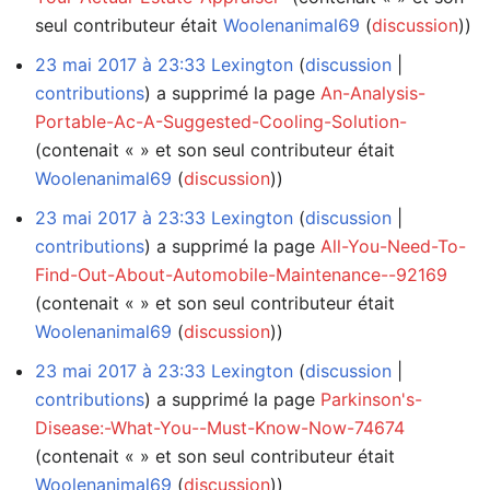
seul contributeur était
Woolenanimal69
(
discussion
))
23 mai 2017 à 23:33
Lexington
discussion
contributions
a supprimé la page
An-Analysis-
Portable-Ac-A-Suggested-Cooling-Solution-
(contenait « » et son seul contributeur était
Woolenanimal69
(
discussion
))
23 mai 2017 à 23:33
Lexington
discussion
contributions
a supprimé la page
All-You-Need-To-
Find-Out-About-Automobile-Maintenance--92169
(contenait « » et son seul contributeur était
Woolenanimal69
(
discussion
))
23 mai 2017 à 23:33
Lexington
discussion
contributions
a supprimé la page
Parkinson's-
Disease:-What-You--Must-Know-Now-74674
(contenait « » et son seul contributeur était
Woolenanimal69
(
discussion
))