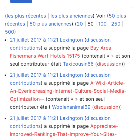
(
les plus récentes
|
les plus anciennes
) Voir (
50 plus
récentes
|
50 plus anciennes
) (
20
|
50
|
100
|
250
|
500
)
21 juillet 2017 à 11:21
Lexington
discussion
contributions
a supprimé la page
Bay Area
Fishermans Warf Hotels 15175
(contenait « » et son
seul contributeur était
Taxicousin66
(
discussion
))
21 juillet 2017 à 11:21
Lexington
discussion
contributions
a supprimé la page
A-Wiki-Article-
An-Everincreasing-Internet-Culture-Social-Media-
Optimization--
(contenait « » et son seul
contributeur était
Woolenanimal69
(
discussion
))
21 juillet 2017 à 11:21
Lexington
discussion
contributions
a supprimé la page
Appreciate-
Improved-Rankings-That-Improve-Your-Sites-