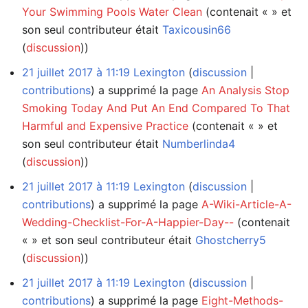
Your Swimming Pools Water Clean
(contenait « » et
son seul contributeur était
Taxicousin66
(
discussion
))
21 juillet 2017 à 11:19
Lexington
discussion
contributions
a supprimé la page
An Analysis Stop
Smoking Today And Put An End Compared To That
Harmful and Expensive Practice
(contenait « » et
son seul contributeur était
Numberlinda4
(
discussion
))
21 juillet 2017 à 11:19
Lexington
discussion
contributions
a supprimé la page
A-Wiki-Article-A-
Wedding-Checklist-For-A-Happier-Day--
(contenait
« » et son seul contributeur était
Ghostcherry5
(
discussion
))
21 juillet 2017 à 11:19
Lexington
discussion
contributions
a supprimé la page
Eight-Methods-