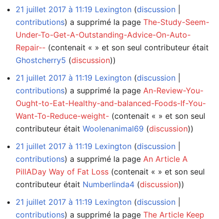
21 juillet 2017 à 11:19
Lexington
discussion
contributions
a supprimé la page
The-Study-Seem-
Under-To-Get-A-Outstanding-Advice-On-Auto-
Repair--
(contenait « » et son seul contributeur était
Ghostcherry5
(
discussion
))
21 juillet 2017 à 11:19
Lexington
discussion
contributions
a supprimé la page
An-Review-You-
Ought-to-Eat-Healthy-and-balanced-Foods-If-You-
Want-To-Reduce-weight-
(contenait « » et son seul
contributeur était
Woolenanimal69
(
discussion
))
21 juillet 2017 à 11:19
Lexington
discussion
contributions
a supprimé la page
An Article A
PillADay Way of Fat Loss
(contenait « » et son seul
contributeur était
Numberlinda4
(
discussion
))
21 juillet 2017 à 11:19
Lexington
discussion
contributions
a supprimé la page
The Article Keep