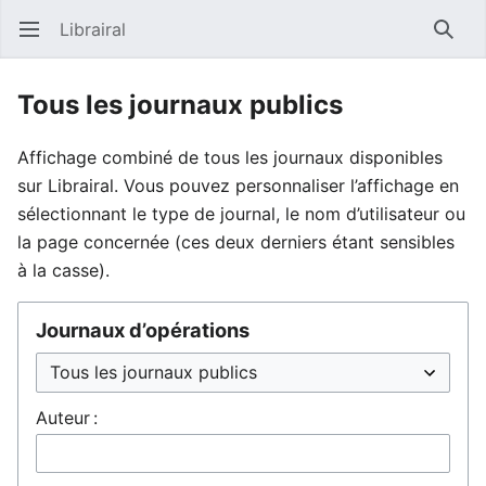
Librairal
Ouvrir le menu principal
Reche
Tous les journaux publics
Affichage combiné de tous les journaux disponibles
sur Librairal. Vous pouvez personnaliser l’affichage en
sélectionnant le type de journal, le nom d’utilisateur ou
la page concernée (ces deux derniers étant sensibles
à la casse).
Journaux d’opérations
Auteur :